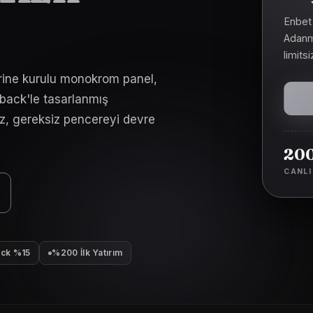
Enbet 
Adanmı
limitsi
erine kurulu monokrom panel,
back'le tasarlanmış
üz, gereksiz pencereyi devre
20
CANLI
ack %15
%200 İlk Yatırım