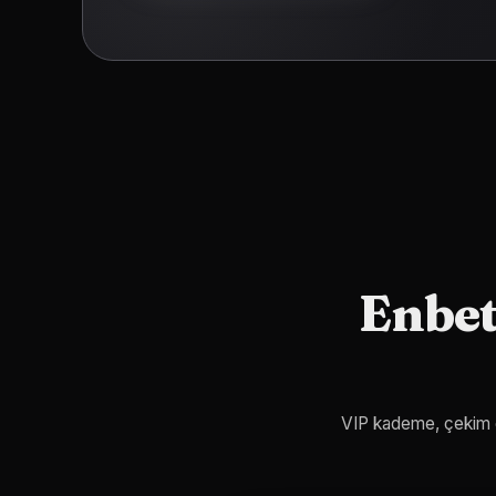
Enbe
VIP kademe, çekim ön