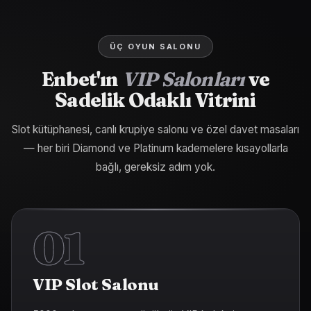
ÜÇ OYUN SALONU
Enbet'ın
VIP Salonları
ve
Sadelik Odaklı Vitrini
Slot kütüphanesi, canlı krupiye salonu ve özel davet masaları
— her biri Diamond ve Platinum kademelere kısayollarla
bağlı, gereksiz adım yok.
01
VIP Slot Salonu