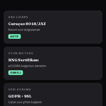
ANA LISANS
Curaçao 8048/JAZ
Resmî sicil doğrulamalı
AKTIF
OYUN MOTORU
RNG Sertifikası
eCOGRA bağımsız denetim
ONAYLI
VERI KORUMA
GDPR + SSL
Uçtan uca şifreli bağlantı