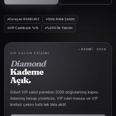
Curaçao 8048/JAZ
12dk Anlık Çekim
VIP Cashback %15
%200 İlk Yatırım
› RESMÎ · 2026
VIP SALON ERIŞIMI
Diamond
Kademe
Açık.
Enbet VIP salon panelinin 2026 doğrulanmış kapısı.
Adanmış hesap yöneticisi, VIP rulet masası ve VIP
limitsiz çekim hattı tek tıkla aktif.