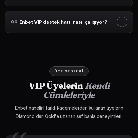
+
Enbet VIP destek hattı nasıl çalışıyor?
Q6
ÜYE SESLERI
VIP Üyelerin
Kendi
Cümleleriyle
Enbet panelini farklı kademelerden kullanan üyelerin
Diamond'dan Gold'a uzanan saf bahis deneyimleri.