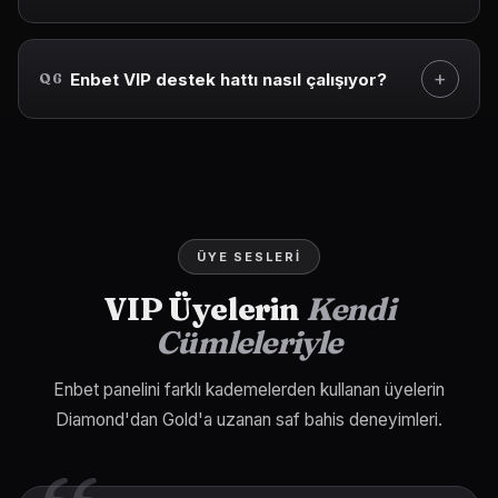
+
Enbet VIP destek hattı nasıl çalışıyor?
Q6
ÜYE SESLERI
VIP Üyelerin
Kendi
Cümleleriyle
Enbet panelini farklı kademelerden kullanan üyelerin
Diamond'dan Gold'a uzanan saf bahis deneyimleri.