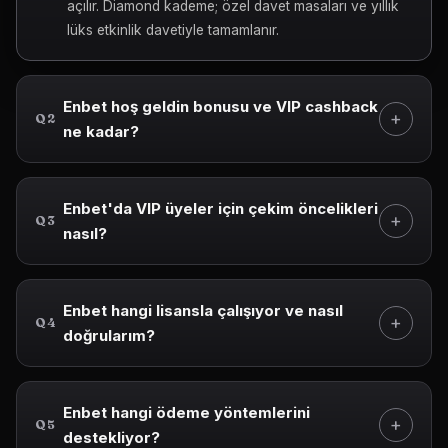
açılır. Diamond kademe; özel davet masaları ve yıllık
lüks etkinlik davetiyle tamamlanır.
Enbet hoş geldin bonusu ve VIP cashback
+
Q2
ne kadar?
Enbet'da VIP üyeler için çekim öncelikleri
+
Q3
nasıl?
Enbet hangi lisansla çalışıyor ve nasıl
+
Q4
doğrularım?
Enbet hangi ödeme yöntemlerini
+
Q5
destekliyor?