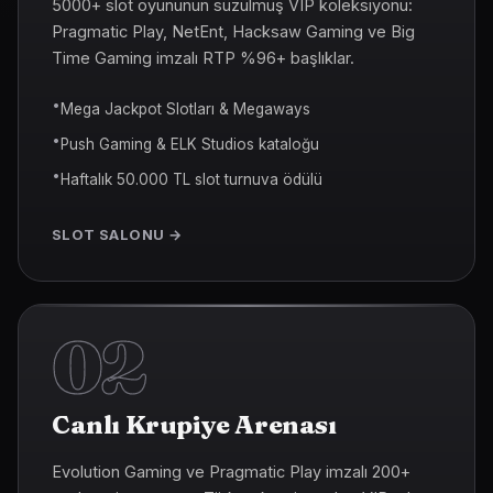
5000+ slot oyununun süzülmüş VIP koleksiyonu:
Pragmatic Play, NetEnt, Hacksaw Gaming ve Big
Time Gaming imzalı RTP %96+ başlıklar.
Mega Jackpot Slotları & Megaways
Push Gaming & ELK Studios kataloğu
Haftalık 50.000 TL slot turnuva ödülü
SLOT SALONU →
02
Canlı Krupiye Arenası
Evolution Gaming ve Pragmatic Play imzalı 200+