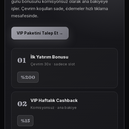
günü bonusunu komisyonsuz olarak ana bakiyeye
işler. Çevrim koşulları sade, ödemeler hızlı tıklama
mesafesinde.
VIP Paketini Talep Et →
İlk Yatırım Bonusu
01
Çevrim 30x · sadece slot
%200
VIP Haftalık Cashback
02
Komisyonsuz · ana bakiye
%15