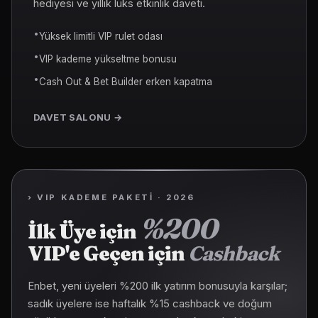
hediyesi ve yıllık lüks etkinlik daveti.
Yüksek limitli VIP rulet odası
VIP kademe yükseltme bonusu
Cash Out & Bet Builder erken kapatma
DAVET SALONU →
› VIP KADEME PAKETI · 2026
%200
İlk Üye için
VIP'e Geçen için
Cashback
Enbet, yeni üyeleri %200 ilk yatırım bonusuyla karşılar;
sadık üyelere ise haftalık %15 cashback ve doğum