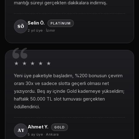
mantığı süreyi gerçekten dakikalara indirmiş.
Selin Ö.
PLATINUM
SÖ
2 yıl üye · İzmir
★ ★ ★ ★ ★
Yeni üye paketiyle başladım, %200 bonusun çevrim
oranı 30x ve sadece slotta geçerli olması net
yazıyordu. Beş ay içinde Gold kademeye yükseldim;
haftalık 50.000 TL slot turnuvası gerçekten
ödüllendirici.
Ahmet Y.
GOLD
AY
5 ay üye · Ankara