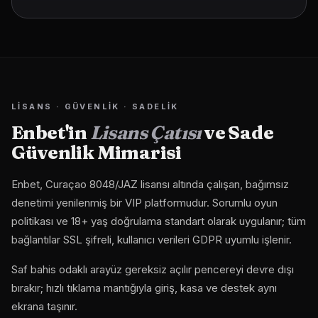
LISANS · GÜVENLIK · SADELIK
Enbet'in
Lisans Çatısı
ve Sade
Güvenlik Mimarisi
Enbet, Curaçao 8048/JAZ lisansı altında çalışan, bağımsız
denetimi yenilenmiş bir VIP platformudur. Sorumlu oyun
politikası ve 18+ yaş doğrulama standart olarak uygulanır; tüm
bağlantılar SSL şifreli, kullanıcı verileri GDPR uyumlu işlenir.
Saf bahis odaklı arayüz gereksiz açılır pencereyi devre dışı
bırakır; hızlı tıklama mantığıyla giriş, kasa ve destek aynı
ekrana taşınır.