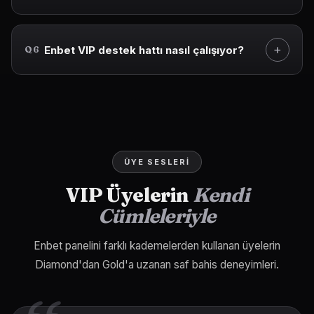
+
Enbet VIP destek hattı nasıl çalışıyor?
Q6
ÜYE SESLERI
VIP Üyelerin
Kendi
Cümleleriyle
Enbet panelini farklı kademelerden kullanan üyelerin
Diamond'dan Gold'a uzanan saf bahis deneyimleri.