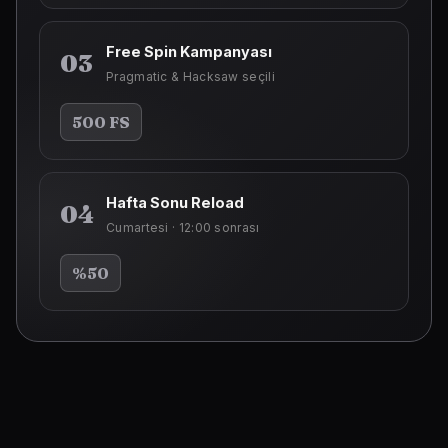
Free Spin Kampanyası
03
Pragmatic & Hacksaw seçili
500 FS
Hafta Sonu Reload
04
Cumartesi · 12:00 sonrası
%50