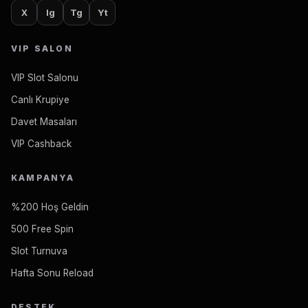
X
Ig
Tg
Yt
VIP SALON
VIP Slot Salonu
Canlı Krupiye
Davet Masaları
VIP Cashback
KAMPANYA
%200 Hoş Geldin
500 Free Spin
Slot Turnuva
Hafta Sonu Reload
DESTEK