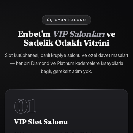
ÜÇ OYUN SALONU
Enbet'ın
VIP Salonları
ve
Sadelik Odaklı Vitrini
Slot kütüphanesi, canlı krupiye salonu ve özel davet masaları
— her biri Diamond ve Platinum kademelere kısayollarla
bağlı, gereksiz adım yok.
01
VIP Slot Salonu