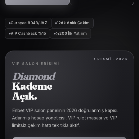
Curaçao 8048/JAZ
12dk Anlık Çekim
VIP Cashback %15
%200 İlk Yatırım
› RESMÎ · 2026
VIP SALON ERIŞIMI
Diamond
Kademe
Açık.
Enbet VIP salon panelinin 2026 doğrulanmış kapısı.
Adanmış hesap yöneticisi, VIP rulet masası ve VIP
limitsiz çekim hattı tek tıkla aktif.