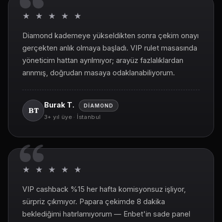
★ ★ ★ ★ ★
Diamond kademeye yükseldikten sonra çekim onayı
gerçekten anlık olmaya başladı. VIP rulet masasında
yöneticim hattan ayrılmıyor; arayüz fazlalıklardan
arınmış, doğrudan masaya odaklanabiliyorum.
Burak T.
DIAMOND
BT
3+ yıl üye · İstanbul
★ ★ ★ ★ ★
VIP cashback %15 her hafta komisyonsuz işliyor,
sürpriz çıkmıyor. Papara çekimde 8 dakika
beklediğimi hatırlamıyorum — Enbet'in sade panel