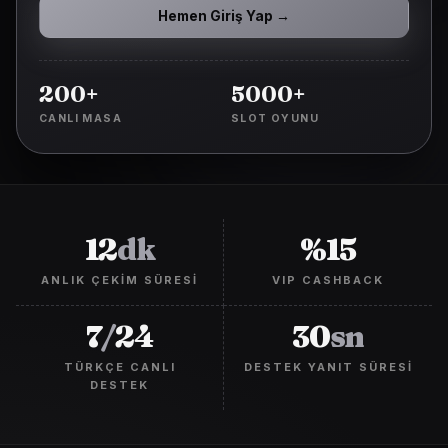
Hemen Giriş Yap →
200+
5000+
CANLI MASA
SLOT OYUNU
12
dk
%15
ANLIK ÇEKIM SÜRESI
VIP CASHBACK
7
/
24
30
sn
TÜRKÇE CANLI
DESTEK YANIT SÜRESI
DESTEK