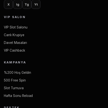
X
Ig
Tg
Yt
VIP SALON
VIP Slot Salonu
Canlı Krupiye
Davet Masaları
VIP Cashback
KAMPANYA
%200 Hoş Geldin
500 Free Spin
Slot Turnuva
Hafta Sonu Reload
DESTEK