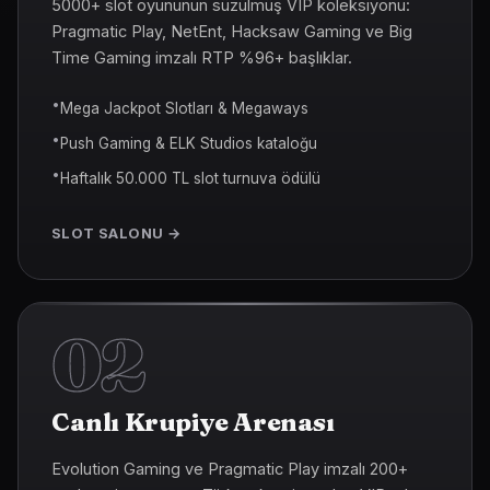
5000+ slot oyununun süzülmüş VIP koleksiyonu:
Pragmatic Play, NetEnt, Hacksaw Gaming ve Big
Time Gaming imzalı RTP %96+ başlıklar.
Mega Jackpot Slotları & Megaways
Push Gaming & ELK Studios kataloğu
Haftalık 50.000 TL slot turnuva ödülü
SLOT SALONU →
02
Canlı Krupiye Arenası
Evolution Gaming ve Pragmatic Play imzalı 200+