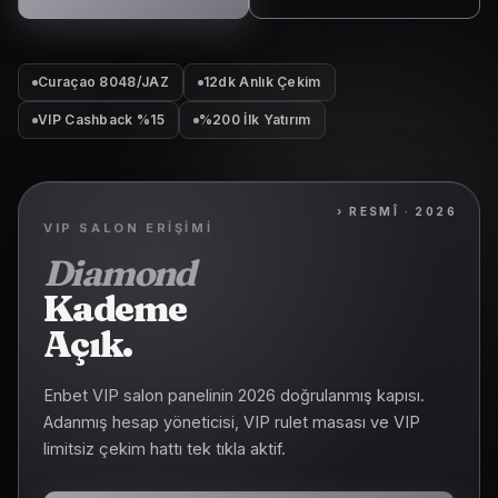
Curaçao 8048/JAZ
12dk Anlık Çekim
VIP Cashback %15
%200 İlk Yatırım
› RESMÎ · 2026
VIP SALON ERIŞIMI
Diamond
Kademe
Açık.
Enbet VIP salon panelinin 2026 doğrulanmış kapısı.
Adanmış hesap yöneticisi, VIP rulet masası ve VIP
limitsiz çekim hattı tek tıkla aktif.