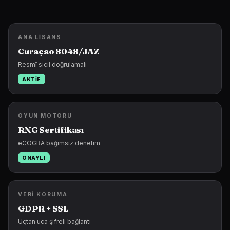
ANA LISANS
Curaçao 8048/JAZ
Resmî sicil doğrulamalı
AKTIF
OYUN MOTORU
RNG Sertifikası
eCOGRA bağımsız denetim
ONAYLI
VERI KORUMA
GDPR + SSL
Uçtan uca şifreli bağlantı