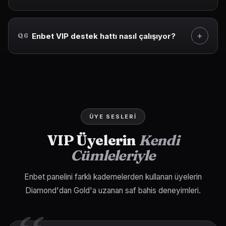
+
Enbet VIP destek hattı nasıl çalışıyor?
Q6
ÜYE SESLERI
VIP Üyelerin
Kendi
Cümleleriyle
Enbet panelini farklı kademelerden kullanan üyelerin
Diamond'dan Gold'a uzanan saf bahis deneyimleri.