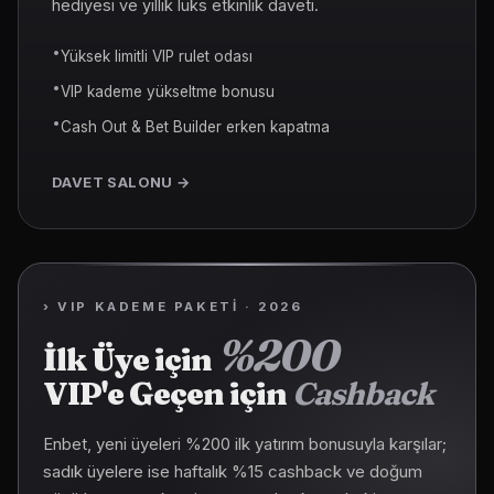
hediyesi ve yıllık lüks etkinlik daveti.
Yüksek limitli VIP rulet odası
VIP kademe yükseltme bonusu
Cash Out & Bet Builder erken kapatma
DAVET SALONU →
› VIP KADEME PAKETI · 2026
%200
İlk Üye için
VIP'e Geçen için
Cashback
Enbet, yeni üyeleri %200 ilk yatırım bonusuyla karşılar;
sadık üyelere ise haftalık %15 cashback ve doğum