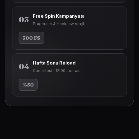
Free Spin Kampanyası
03
Pragmatic & Hacksaw seçili
500 FS
Hafta Sonu Reload
04
Cumartesi · 12:00 sonrası
%50