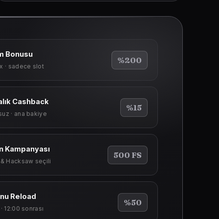
rım Bonusu
%200
 · sadece slot
alık Cashback
%15
uz · ana bakiye
in Kampanyası
500 FS
 & Hacksaw seçili
onu Reload
%50
· 12:00 sonrası