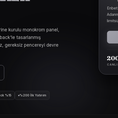
Enbet 
Adanmı
limitsi
erine kurulu monokrom panel,
back'le tasarlanmış
üz, gereksiz pencereyi devre
20
CANLI
ack %15
%200 İlk Yatırım