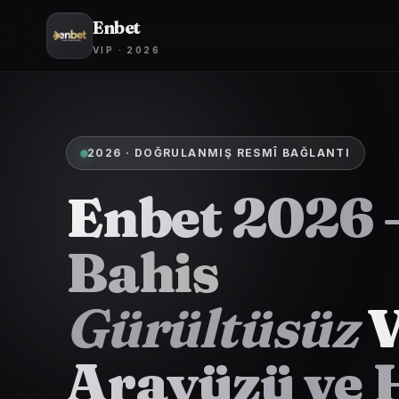
Enbet
VIP · 2026
2026 · DOĞRULANMIŞ RESMÎ BAĞLANTI
Enbet 2026 
Bahis
Gürültüsüz
Arayüzü ve H