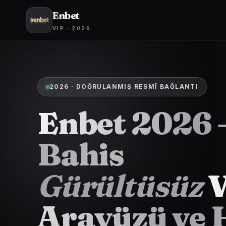
Enbet
VIP · 2026
2026 · DOĞRULANMIŞ RESMÎ BAĞLANTI
Enbet 2026 
Bahis
Gürültüsüz
Arayüzü ve H