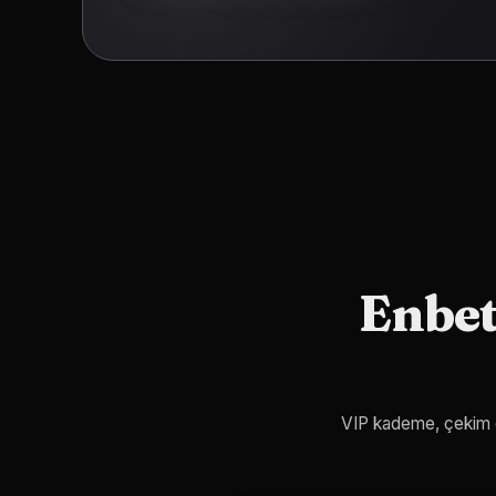
Enbe
VIP kademe, çekim ön