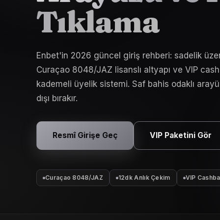
Tıklama
Enbet'in 2026 güncel giriş rehberi: sadelik üz
Curaçao 8048/JAZ lisanslı altyapı ve VIP cash
kademeli üyelik sistemi. Saf bahis odaklı aray
dışı bırakır.
Resmî Girişe Geç
VIP Paketini Gör
Curaçao 8048/JAZ
12dk Anlık Çekim
VIP Cashb