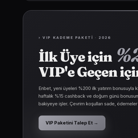
› VIP KADEME PAKETI · 2026
%
İlk Üye için
VIP'e Geçen iç
Enbet, yeni üyeleri %200 ilk yatırım bonusuyla ka
haftalık %15 cashback ve doğum günü bonusun
bakiyeye işler. Çevrim koşulları sade, ödemeler
VIP Paketini Talep Et →