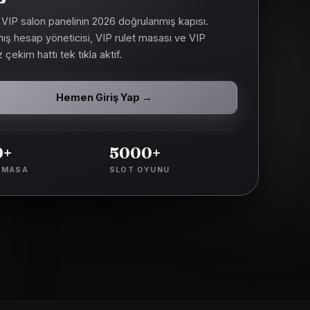
VIP salon panelinin 2026 doğrulanmış kapısı.
ş hesap yöneticisi, VIP rulet masası ve VIP
z çekim hattı tek tıkla aktif.
Hemen Giriş Yap →
0+
5000+
 MASA
SLOT OYUNU