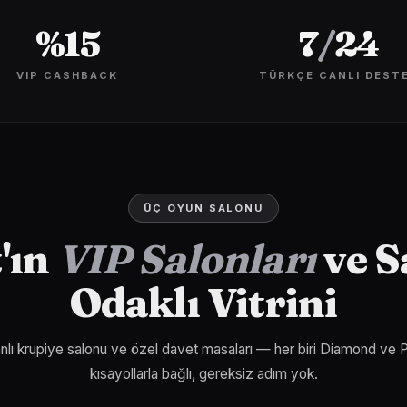
%15
7
/
24
VIP CASHBACK
TÜRKÇE CANLI DEST
ÜÇ OYUN SALONU
'ın
VIP Salonları
ve S
Odaklı Vitrini
anlı krupiye salonu ve özel davet masaları — her biri Diamond ve
kısayollarla bağlı, gereksiz adım yok.