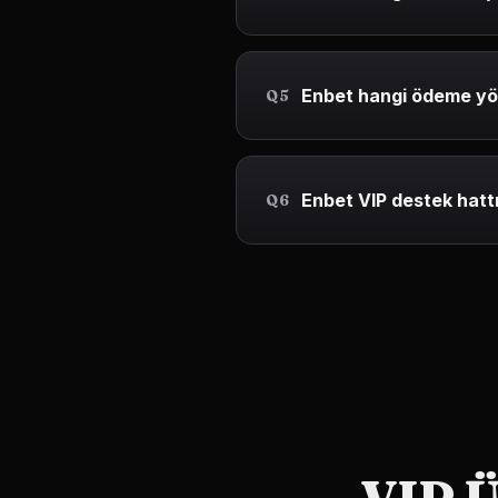
Enbet hangi ödeme yön
Q5
Enbet VIP destek hattı 
Q6