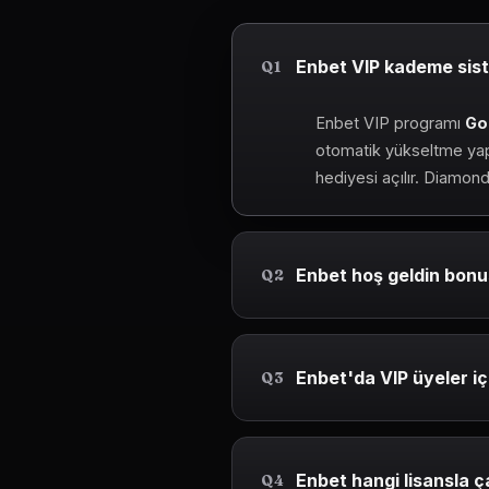
Enbet VIP kademe siste
Q1
Enbet VIP programı
Go
otomatik yükseltme yap
hediyesi açılır. Diamond
Enbet hoş geldin bon
Q2
Enbet'da VIP üyeler içi
Q3
Enbet hangi lisansla ç
Q4