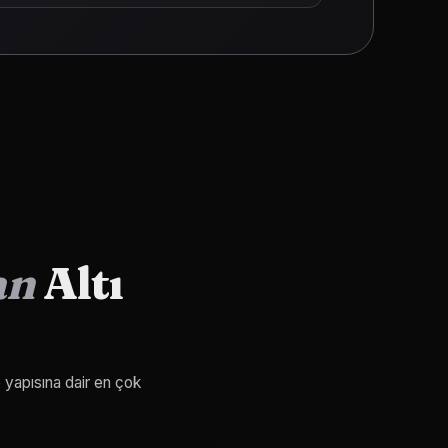
an
Altı
 yapısına dair en çok