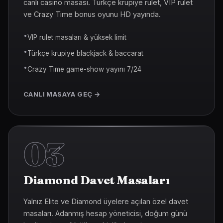
canlı casino masası. Türkçe krupiye rulet, VIP rulet
ve Crazy Time bonus oyunu HD yayında.
VIP rulet masaları & yüksek limit
Türkçe krupiye blackjack & baccarat
Crazy Time game-show yayını 7/24
CANLI MASAYA GEÇ →
03
Diamond Davet Masaları
Yalnız Elite ve Diamond üyelere açılan özel davet
masaları. Adanmış hesap yöneticisi, doğum günü