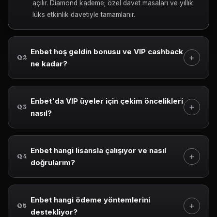
açılır. Diamond kademe; özel davet masaları ve yıllık
lüks etkinlik davetiyle tamamlanır.
Enbet hoş geldin bonusu ve VIP cashback
+
Q2
ne kadar?
Enbet'da VIP üyeler için çekim öncelikleri
+
Q3
nasıl?
Enbet hangi lisansla çalışıyor ve nasıl
+
Q4
doğrularım?
Enbet hangi ödeme yöntemlerini
+
Q5
destekliyor?