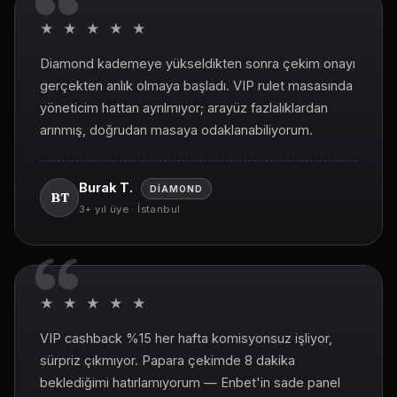
★ ★ ★ ★ ★
Diamond kademeye yükseldikten sonra çekim onayı
gerçekten anlık olmaya başladı. VIP rulet masasında
yöneticim hattan ayrılmıyor; arayüz fazlalıklardan
arınmış, doğrudan masaya odaklanabiliyorum.
Burak T.
DIAMOND
BT
3+ yıl üye · İstanbul
★ ★ ★ ★ ★
VIP cashback %15 her hafta komisyonsuz işliyor,
sürpriz çıkmıyor. Papara çekimde 8 dakika
beklediğimi hatırlamıyorum — Enbet'in sade panel