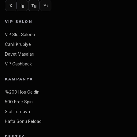
X
Ig
Tg
Yt
VIP SALON
VIP Slot Salonu
Canlı Krupiye
Davet Masaları
VIP Cashback
KAMPANYA
%200 Hoş Geldin
500 Free Spin
Slot Turnuva
Hafta Sonu Reload
DESTEK