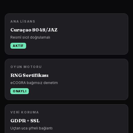
ANA LISANS
Curaçao 8048/JAZ
Resmî sicil doğrulamalı
AKTIF
OYUN MOTORU
RNG Sertifikası
eCOGRA bağımsız denetim
ONAYLI
VERI KORUMA
GDPR + SSL
Uçtan uca şifreli bağlantı