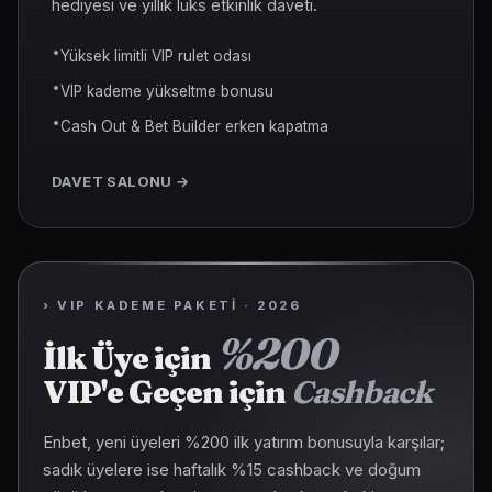
hediyesi ve yıllık lüks etkinlik daveti.
Yüksek limitli VIP rulet odası
VIP kademe yükseltme bonusu
Cash Out & Bet Builder erken kapatma
DAVET SALONU →
› VIP KADEME PAKETI · 2026
%200
İlk Üye için
VIP'e Geçen için
Cashback
Enbet, yeni üyeleri %200 ilk yatırım bonusuyla karşılar;
sadık üyelere ise haftalık %15 cashback ve doğum