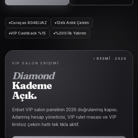
Curaçao 8048/JAZ
12dk Anlık Çekim
VIP Cashback %15
%200 İlk Yatırım
› RESMÎ · 2026
VIP SALON ERIŞIMI
Diamond
Kademe
Açık.
Enbet VIP salon panelinin 2026 doğrulanmış kapısı.
Adanmış hesap yöneticisi, VIP rulet masası ve VIP
limitsiz çekim hattı tek tıkla aktif.